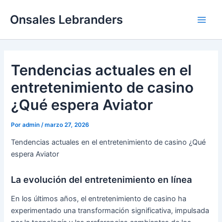
Ir
Main
Onsales Lebranders
al
Men
contenido
Tendencias actuales en el
entretenimiento de casino
¿Qué espera Aviator
Por
admin
/
marzo 27, 2026
Tendencias actuales en el entretenimiento de casino ¿Qué
espera Aviator
La evolución del entretenimiento en línea
En los últimos años, el entretenimiento de casino ha
experimentado una transformación significativa, impulsada