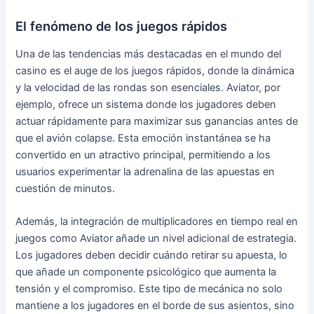
El fenómeno de los juegos rápidos
Una de las tendencias más destacadas en el mundo del
casino es el auge de los juegos rápidos, donde la dinámica
y la velocidad de las rondas son esenciales. Aviator, por
ejemplo, ofrece un sistema donde los jugadores deben
actuar rápidamente para maximizar sus ganancias antes de
que el avión colapse. Esta emoción instantánea se ha
convertido en un atractivo principal, permitiendo a los
usuarios experimentar la adrenalina de las apuestas en
cuestión de minutos.
Además, la integración de multiplicadores en tiempo real en
juegos como Aviator añade un nivel adicional de estrategia.
Los jugadores deben decidir cuándo retirar su apuesta, lo
que añade un componente psicológico que aumenta la
tensión y el compromiso. Este tipo de mecánica no solo
mantiene a los jugadores en el borde de sus asientos, sino