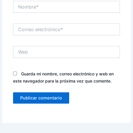
Nombre*
Correo
electrónico*
Web
Guarda mi nombre, correo electrónico y web en
este navegador para la próxima vez que comente.