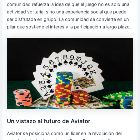
comunidad refuerza la idea de que el juego no es solo una
actividad solitaria, sino una experiencia social que puede
ser disfrutada en grupo. La comunidad se convierte en un
pilar que sostiene el interés y la participación a largo plazo.
Un vistazo al futuro de Aviator
Aviator se posiciona como un líder en la revolución del