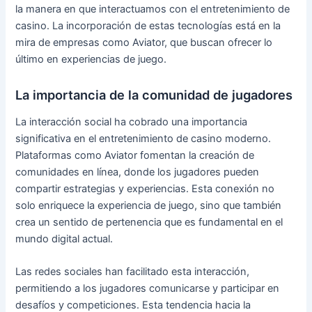
la manera en que interactuamos con el entretenimiento de
casino. La incorporación de estas tecnologías está en la
mira de empresas como Aviator, que buscan ofrecer lo
último en experiencias de juego.
La importancia de la comunidad de jugadores
La interacción social ha cobrado una importancia
significativa en el entretenimiento de casino moderno.
Plataformas como Aviator fomentan la creación de
comunidades en línea, donde los jugadores pueden
compartir estrategias y experiencias. Esta conexión no
solo enriquece la experiencia de juego, sino que también
crea un sentido de pertenencia que es fundamental en el
mundo digital actual.
Las redes sociales han facilitado esta interacción,
permitiendo a los jugadores comunicarse y participar en
desafíos y competiciones. Esta tendencia hacia la