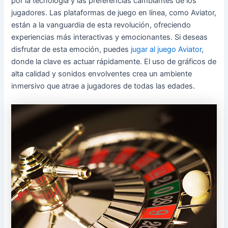
por la tecnología y las preferencias cambiantes de los
jugadores. Las plataformas de juego en línea, como Aviator,
están a la vanguardia de esta revolución, ofreciendo
experiencias más interactivas y emocionantes. Si deseas
disfrutar de esta emoción, puedes
jugar al juego Aviator
,
donde la clave es actuar rápidamente. El uso de gráficos de
alta calidad y sonidos envolventes crea un ambiente
inmersivo que atrae a jugadores de todas las edades.