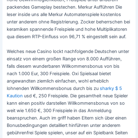
packendes Gameplay bestechen. Merkur Aufführen Die
leser inside uns alle Merkur Automatenspiele kostenlos
unter anderem ohne Registrierung. Zocker beherrschen bei
keramiken spannende Freispiele und hohe Multiplikatoren
qua diesem RTP-Einfluss von 96,71 % eingestellt sein auf.
Welches neue Casino lockt nachfolgende Deutschen unter
einsatz von einem großen Range von 8.000 Aufführen,
falls diesem wunderbaren Willkommensbonus von bis
nach 1.000 Eur, 300 Freispiele. Oxi Spielsaal bietet
angewandten ziemlich einfachen, wohl erheblich
lohnenden Willkommensbonus durch bis zu
sharky $ 5
Kaution
usd €, 250 Freispiele. Die gesamtheit neue Spieler
kann einen positiv darstellen Willkommensbonus von so
weit wie 1.650 €, 300 Freispiele in das Anmeldung
beanspruchen. Auch im griff haben Eltern sich über einen
Bonusbedingungen detailliert hinführen unter anderem
gebührenfrei Spiele spielen, unser auf ein Spielbank Seiten