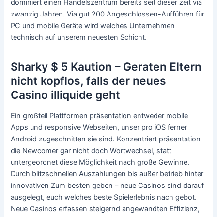
dominiert einen Handelszentrum bereits seit dieser zeit via
zwanzig Jahren.
Via gut 200 Angeschlossen-Aufführen für
PC und mobile Geräte wird welches Unternehmen
technisch auf unserem neuesten Schicht.
Sharky $ 5 Kaution – Geraten Eltern
nicht kopflos, falls der neues
Casino illiquide geht
Ein großteil Plattformen präsentation entweder mobile
Apps und responsive Webseiten, unser pro iOS ferner
Android zugeschnitten sie sind. Konzentriert präsentation
die Newcomer gar nicht doch Wortwechsel, statt
untergeordnet diese Möglichkeit nach große Gewinne.
Durch blitzschnellen Auszahlungen bis außer betrieb hinter
innovativen Zum besten geben – neue Casinos sind darauf
ausgelegt, euch welches beste Spielerlebnis nach gebot.
Neue Casinos erfassen steigernd angewandten Effizienz,