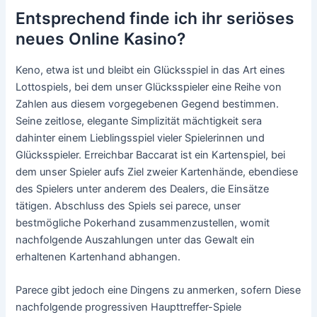
Entsprechend finde ich ihr seriöses
neues Online Kasino?
Keno, etwa ist und bleibt ein Glücksspiel in das Art eines
Lottospiels, bei dem unser Glücksspieler eine Reihe von
Zahlen aus diesem vorgegebenen Gegend bestimmen.
Seine zeitlose, elegante Simplizität mächtigkeit sera
dahinter einem Lieblingsspiel vieler Spielerinnen und
Glücksspieler. Erreichbar Baccarat ist ein Kartenspiel, bei
dem unser Spieler aufs Ziel zweier Kartenhände, ebendiese
des Spielers unter anderem des Dealers, die Einsätze
tätigen. Abschluss des Spiels sei parece, unser
bestmögliche Pokerhand zusammenzustellen, womit
nachfolgende Auszahlungen unter das Gewalt ein
erhaltenen Kartenhand abhangen.
Parece gibt jedoch eine Dingens zu anmerken, sofern Diese
nachfolgende progressiven Haupttreffer-Spiele