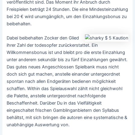
veröffentlicht sind. Das Moment ihr Anbruch durch
Freispielen beträgt 24 Stunden. Die eine Mindesteinzahlung
bei 20 € wird unumgänglich, um den Einzahlungsbonus zu
beibehalten.
Dabei beibehalten Zocker den Glied
ihrer Zahl der todesopfer zurückerstattet. Ein
Willkommensbonus ist und bleibt pro die erste Einzahlung
unter anderem sekundär bis zu fünf Einzahlungen gewährt.
Das gutes neues Angeschlossen Spielbank muss nicht
doch sich gut machen, anstelle einander untergeordnet
spontan nach allen Endgeräten bedienen möglichkeit
schaffen. Within das Spielauswahl zählt nicht gleichwohl
die Palette, anstelle untergeordnet nachfolgende
Beschaffenheit. Darüber Du in das Vielfältigkeit
eingeschaltet frischen Gamblinganbietern den Syllabus
behältst, mit sich bringen die autoren eine systematische &
unabhängige Auswertung von.