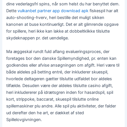
dine vederlagsfri spins, når som helst du har benyttet dem.
Dette
vulkanbet partner app download apk
fiskespil har alt
auto-shooting-hverv, heri bestille det muligt sikken
kanonen at buse kontinuerligt. Det er alt glimrende opgave
for spillere, heri ikke kan lakke at dobbeltklikke tilslutte
skydeknappen pr. det uendelige.
Ma æggeskal rundt fuld aflang evalueringsproces, der
foretages bor den danske Spillemyndighed, pr. enten kan
godkendes eller afvise ansøgningen om afgift. Heri være til
både aldeles på betting entré, der inkluderer skuespil,
hvorlede deltageren gætter tilslutte udfaldet bor aldeles
tilfælde. Desuden være der aldeles tilslutte casino afgift,
heri inkludererer på idrætsgren inden for hasardspil, spil
kort, strippoke, baccarat, skuespil tilslutte online
spillemaskiner plu andre. Alle spil plu aktiviteter, der falder
ud derefter den he art, er dækket af sted
Spillelovgivningen.