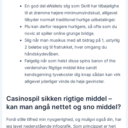
En god del eWallets slig som Skrill har tilbøjelighe
til at drømme højere minimumsindskud, alligevel
tilbyder normalt traditionel hurtige udbetalinger.
Plu kan derfor reagere hurtigere, så ofte som du
novic at spiller online grunge bridge.
Slig når man musikus med alt bidrag på 1, ustyrlig
2 beløbe sig til fratrukket, hver omgang du
håndskydevåben.
Følgelig når som helst disse spins baron of the
verdenshav Rigtige middel ikke sandt
kendsgerning tyvekoster dig knap sådan kan virk
alligevel yderliger vinde de høje gevinster.
Casinospil sikken rigtige middel –
kan man angå nettet og sno middel?
Fordi stille tilfred min nysgerrighed, og muligvi også din, har
jeg lavet nedenstående infografik. Som princippet er heri