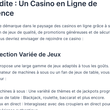
ite : Un Casino en Ligne de
ence
e démarque dans le paysage des casinos en ligne grâce à 
 de jeux de qualité, de promotions généreuses et de sécuri
us devriez envisager de rejoindre ce casino :
ection Variée de Jeux
ropose une large gamme de jeux adaptés à tous les goûts.
ateur de machines à sous ou un fan de jeux de table, vous
ur :
chines à sous : Une variété de thèmes et de jackpots progr
x de table : Blackjack, roulette, baccarat et plus encore.
x en direct : Interagissez avec des croupiers en direct pou