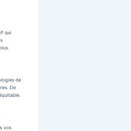
if qui
es
lus.
ologies de
res. De
équitable.
es vos