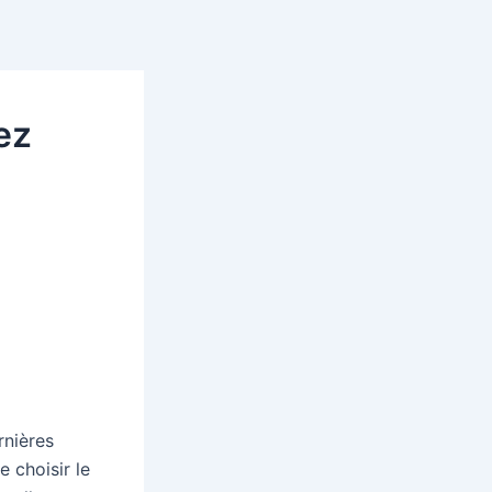
ez
rnières
e choisir le