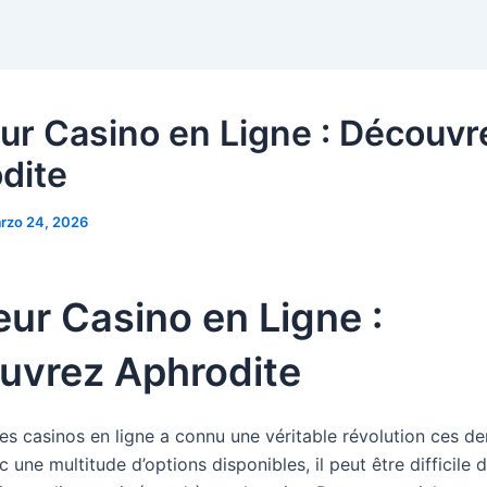
eur Casino en Ligne : Découvr
dite
rzo 24, 2026
eur Casino en Ligne :
uvrez Aphrodite
s casinos en ligne a connu une véritable révolution ces de
 une multitude d’options disponibles, il peut être difficile d