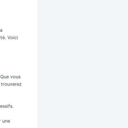
sa
té. Voici
 Que vous
 trouverez
essifs.
r une