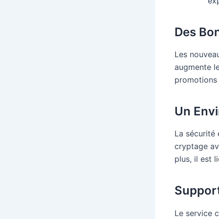
ex
Des Bon
Les nouveau
augmente le
promotions 
Un Envi
La sécurité 
cryptage av
plus, il est
Support
Le service 