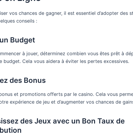
ser vos chances de gagner, il est essentiel d’adopter des s
uelques conseils :
z un Budget
mmencer à jouer, déterminez combien vous êtes prêt à dé
e budget. Cela vous aidera à éviter les pertes excessives.
itez des Bonus
s bonus et promotions offerts par le casino. Cela vous perme
otre expérience de jeu et d’augmenter vos chances de gain
sissez des Jeux avec un Bon Taux de
ibution