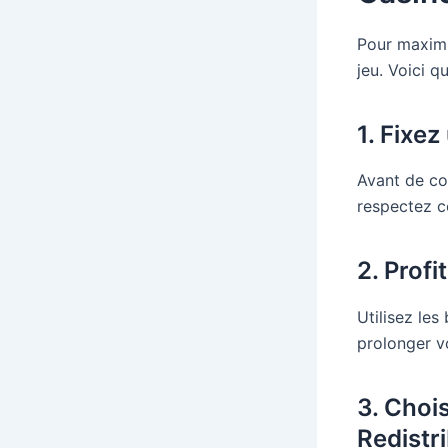
Pour maximi
jeu. Voici q
1. Fixe
Avant de co
respectez c
2. Prof
Utilisez le
prolonger v
3. Choi
Redistr