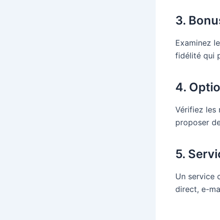
3. Bonu
Examinez le
fidélité qui
4. Opti
Vérifiez les
proposer de
5. Servi
Un service c
direct, e-ma