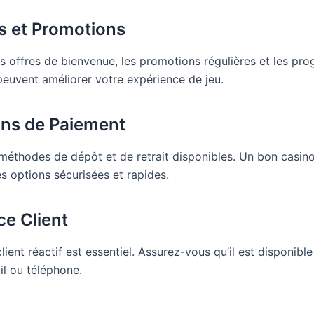
s et Promotions
s offres de bienvenue, les promotions régulières et les p
 peuvent améliorer votre expérience de jeu.
ons de Paiement
 méthodes de dépôt et de retrait disponibles. Un bon casino
s options sécurisées et rapides.
ce Client
lient réactif est essentiel. Assurez-vous qu’il est disponibl
il ou téléphone.