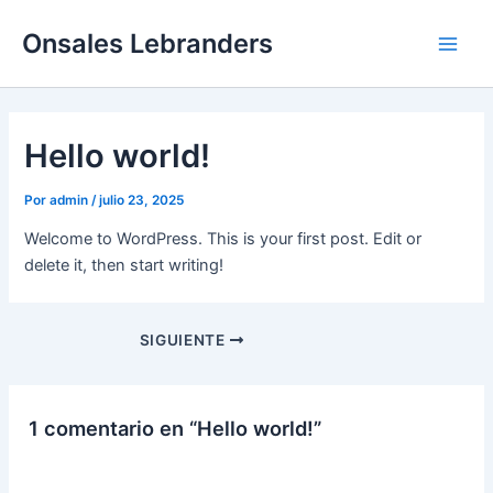
Ir
Main
Onsales Lebranders
al
Men
contenido
Hello world!
Por
admin
/
julio 23, 2025
Welcome to WordPress. This is your first post. Edit or
delete it, then start writing!
SIGUIENTE
1 comentario en “Hello world!”