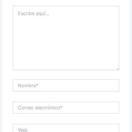
Escribe
aquí...
Nombre*
Correo
electrónico*
Web