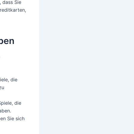
 dass Sie
reditkarten,
aben
n
ele, die
zu
piele, die
aben.
en Sie sich