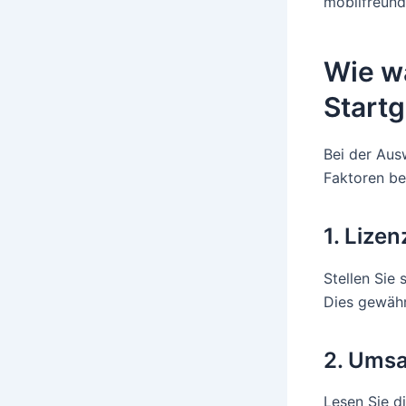
mobilfreund
Wie wä
Start
Bei der Aus
Faktoren be
1. Lize
Stellen Sie 
Dies gewährl
2. Ums
Lesen Sie d