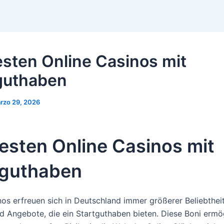
esten Online Casinos mit
guthaben
rzo 29, 2026
esten Online Casinos mit
tguthaben
nos erfreuen sich in Deutschland immer größerer Beliebthei
ind Angebote, die ein Startguthaben bieten. Diese Boni ermö