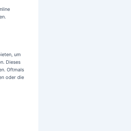
nline
en.
bieten, um
en. Dieses
en. Oftmals
en oder die