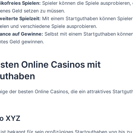
ikofreies Spielen:
Spieler können die Spiele ausprobieren, 
genes Geld setzen zu müssen.
eiterte Spielzeit:
Mit einem Startguthaben können Spieler
ielen und verschiedene Spiele ausprobieren.
ance auf Gewinne:
Selbst mit einem Startguthaben können
htes Geld gewinnen.
sten Online Casinos mit
guthaben
nige der besten Online Casinos, die ein attraktives Startgu
no XYZ
ist bekannt für sein großzügiges Startguthaben von bis zu