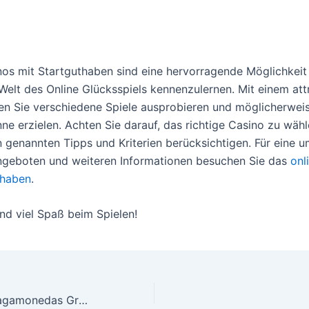
nos mit Startguthaben sind eine hervorragende Möglichkeit
 Welt des Online Glücksspiels kennenzulernen. Mit einem att
n Sie verschiedene Spiele ausprobieren und möglicherwei
ne erzielen. Achten Sie darauf, das richtige Casino zu wäh
n genannten Tipps und Kriterien berücksichtigen. Für eine 
ngeboten und weiteren Informationen besuchen Sie das
onl
thaben
.
und viel Spaß beim Spielen!
Juegos sobre Tragamonedas Gratuito: Jugar Lucky Lady’s Charm Deluxe ranura en línea Bien Regalado online