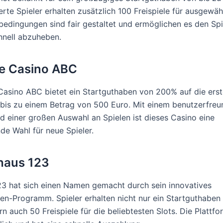
erte Spieler erhalten zusätzlich 100 Freispiele für ausgewähl
edingungen sind fair gestaltet und ermöglichen es den Spie
nell abzuheben.
ne Casino ABC
Casino ABC bietet ein Startguthaben von 200% auf die ers
 bis zu einem Betrag von 500 Euro. Mit einem benutzerfreu
nd einer großen Auswahl an Spielen ist dieses Casino eine
de Wahl für neue Spieler.
lhaus 123
23 hat sich einen Namen gemacht durch sein innovatives
en-Programm. Spieler erhalten nicht nur ein Startguthaben
n auch 50 Freispiele für die beliebtesten Slots. Die Plattfo