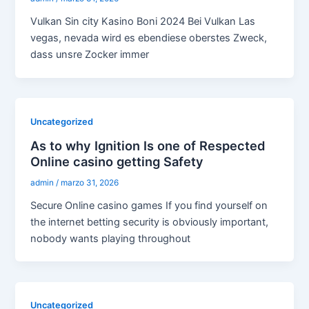
Vulkan Sin city Kasino Boni 2024 Bei Vulkan Las
vegas, nevada wird es ebendiese oberstes Zweck,
dass unsre Zocker immer
Uncategorized
As to why Ignition Is one of Respected
Online casino getting Safety
admin
/
marzo 31, 2026
Secure Online casino games If you find yourself on
the internet betting security is obviously important,
nobody wants playing throughout
Uncategorized