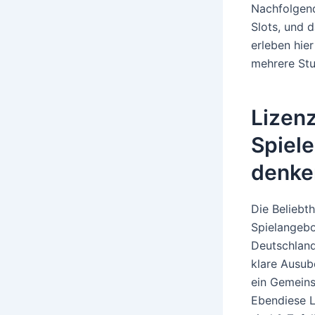
Nachfolgend
Slots, und 
erleben hier
mehrere Stu
Lizenz
Spiele
denke
Die Beliebt
Spielangebot
Deutschland
klare Ausube
ein Gemeins
Ebendiese L