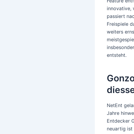
Feature ent
innovative,
passiert na
Freispiele d
weiters ern
meistgespiel
insbesonder
entsteht.
Gonzo
diesse
NetEnt gelan
Jahre hinwe
Entdecker G
neuartig is