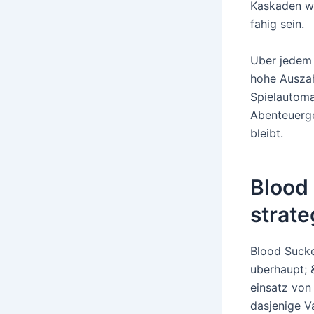
Kaskaden wi
fahig sein.
Uber jedem 
hohe Auszah
Spielautoma
Abenteuerge
bleibt.
Blood
strate
Blood Sucke
uberhaupt; 
einsatz von
dasjenige V