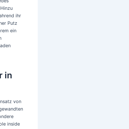
edes
 Hinzu
ahrend ihr
her Putz
erem ein
n
kaden
 in
insatz von
ngewandten
ondere
le inside