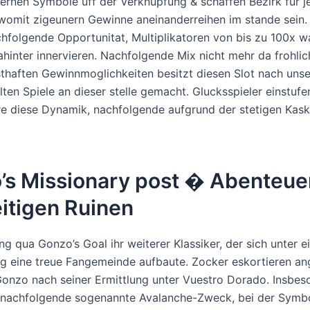
fernen Symbole uff der Verknupfung & schaffen Bezirk fur j
 womit zigeunern Gewinne aneinanderreihen im stande sein.
chfolgende Opportunitat, Multiplikatoren von bis zu 100x w
ahinter innervieren. Nachfolgende Mix nicht mehr da frohlic
sthaften Gewinnmoglichkeiten besitzt diesen Slot nach uns
ten Spiele an dieser stelle gemacht. Glucksspieler einstufe
e diese Dynamik, nachfolgende aufgrund der stetigen Kas
’s Missionary post � Abenteuer
itigen Ruinen
g qua Gonzo’s Goal ihr weiterer Klassiker, der sich unter e
g eine treue Fangemeinde aufbaute. Zocker eskortieren a
onzo nach seiner Ermittlung unter Vuestro Dorado. Insbes
t nachfolgende sogenannte Avalanche-Zweck, bei der Symbo