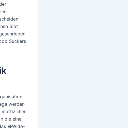
der
len.
tscheiden
inen Slot
 geschrieben
lood Suckers
ik
ganisation
wege werden
noffizieller
h die eine
 das �Wide-