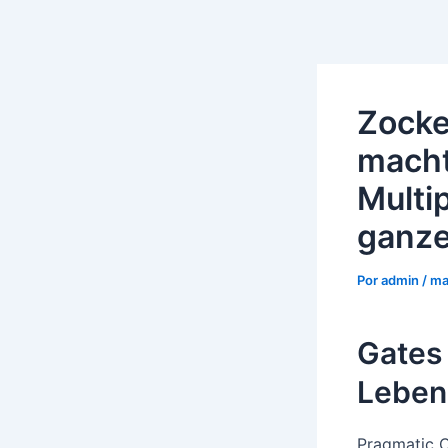
Ir
al
contenido
Zocke
macht
Multip
ganze
Por
admin
/
ma
Gates 
Lebend
Pragmatic C