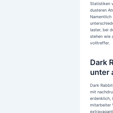
Statistiken
dusteren At
Namentlich 
unterschied
laster, bei 
stehen wie 
volltreffer.
Dark 
unter 
Dark Rabbi
mit nachdru
erdenklich,
mitarbeiter
extravagant