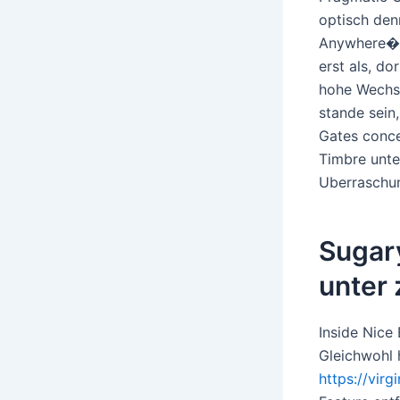
optisch den
Anywhere�-
erst als, d
hohe Wechse
stande sein
Gates conce
Timbre unt
Uberraschun
Sugar
unter 
Inside Nice
Gleichwohl h
https://vir