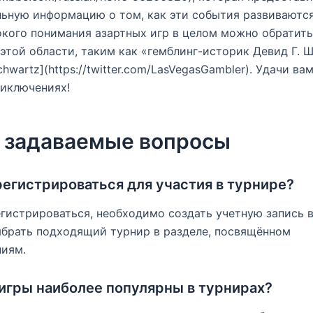
ьную информацию о том, как эти события развиваются
окого понимания азартных игр в целом можно обратить
 этой области, таким как «гемблинг-историк Девид Г. 
chwartz](https://twitter.com/LasVegasGambler). Удачи ва
иключениях!
 задаваемые вопросы
арегистрироваться для участия в турнире?
гистрироваться, необходимо создать учетную запись в
ыбрать подходящий турнир в разделе, посвящённом
ниям.
 игры наиболее популярны в турнирах?