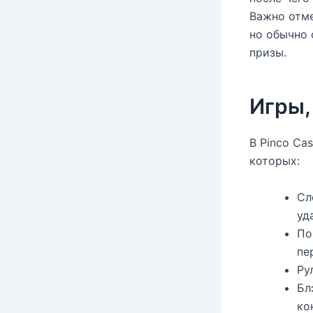
Важно отме
но обычно 
призы.
Игры,
В Pinco Ca
которых:
Сл
уд
По
пе
Ру
Бл
ко