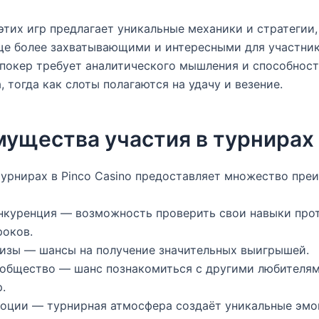
этих игр предлагает уникальные механики и стратегии,
е более захватывающими и интересными для участник
покер требует аналитического мышления и способност
, тогда как слоты полагаются на удачу и везение.
ущества участия в турнирах
турнирах в Pinco Casino предоставляет множество пре
нкуренция — возможность проверить свои навыки про
роков.
изы — шансы на получение значительных выигрышей.
общество — шанс познакомиться с другими любителям
р.
оции — турнирная атмосфера создаёт уникальные эмо