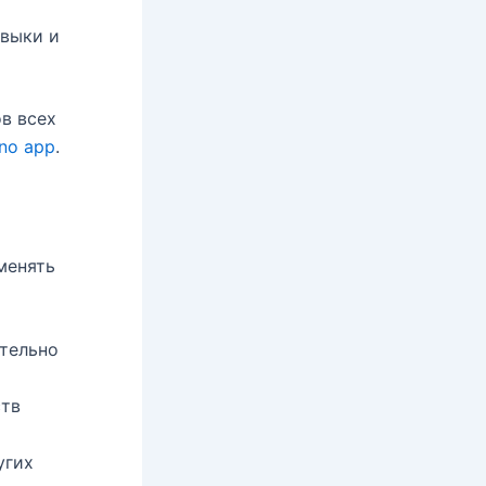
авыки и
в всех
ino app
.
менять
ительно
ств
угих