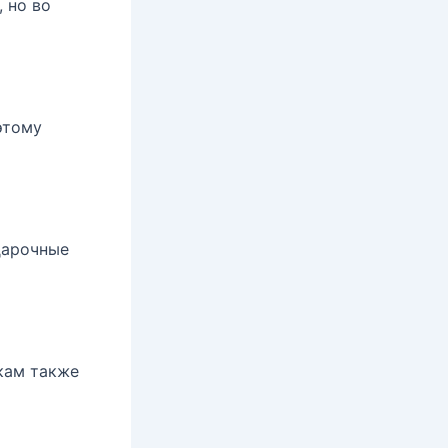
 но во
этому
дарочные
кам также