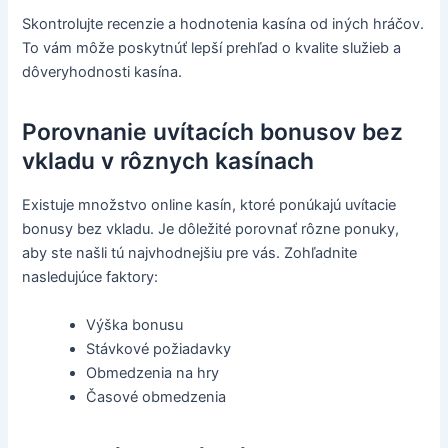
Skontrolujte recenzie a hodnotenia kasína od iných hráčov.
To vám môže poskytnúť lepší prehľad o kvalite služieb a
dôveryhodnosti kasína.
Porovnanie uvítacích bonusov bez
vkladu v rôznych kasínach
Existuje množstvo online kasín, ktoré ponúkajú uvítacie
bonusy bez vkladu. Je dôležité porovnať rôzne ponuky,
aby ste našli tú najvhodnejšiu pre vás. Zohľadnite
nasledujúce faktory:
Výška bonusu
Stávkové požiadavky
Obmedzenia na hry
Časové obmedzenia