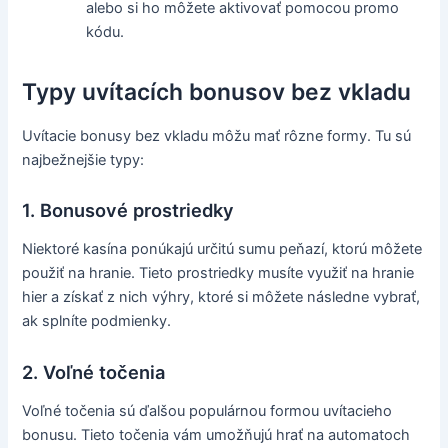
alebo si ho môžete aktivovať pomocou promo
kódu.
Typy uvítacích bonusov bez vkladu
Uvítacie bonusy bez vkladu môžu mať rôzne formy. Tu sú
najbežnejšie typy:
1. Bonusové prostriedky
Niektoré kasína ponúkajú určitú sumu peňazí, ktorú môžete
použiť na hranie. Tieto prostriedky musíte využiť na hranie
hier a získať z nich výhry, ktoré si môžete následne vybrať,
ak splníte podmienky.
2. Voľné točenia
Voľné točenia sú ďalšou populárnou formou uvítacieho
bonusu. Tieto točenia vám umožňujú hrať na automatoch