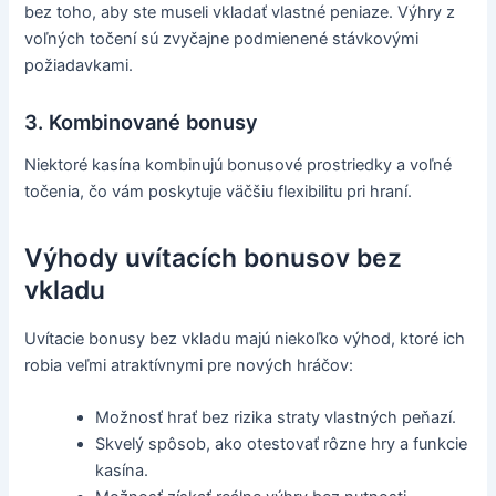
bez toho, aby ste museli vkladať vlastné peniaze. Výhry z
voľných točení sú zvyčajne podmienené stávkovými
požiadavkami.
3. Kombinované bonusy
Niektoré kasína kombinujú bonusové prostriedky a voľné
točenia, čo vám poskytuje väčšiu flexibilitu pri hraní.
Výhody uvítacích bonusov bez
vkladu
Uvítacie bonusy bez vkladu majú niekoľko výhod, ktoré ich
robia veľmi atraktívnymi pre nových hráčov:
Možnosť hrať bez rizika straty vlastných peňazí.
Skvelý spôsob, ako otestovať rôzne hry a funkcie
kasína.