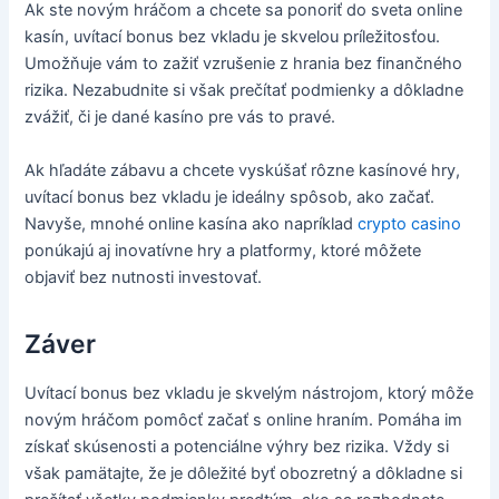
Ak ste novým hráčom a chcete sa ponoriť do sveta online
kasín, uvítací bonus bez vkladu je skvelou príležitosťou.
Umožňuje vám to zažiť vzrušenie z hrania bez finančného
rizika. Nezabudnite si však prečítať podmienky a dôkladne
zvážiť, či je dané kasíno pre vás to pravé.
Ak hľadáte zábavu a chcete vyskúšať rôzne kasínové hry,
uvítací bonus bez vkladu je ideálny spôsob, ako začať.
Navyše, mnohé online kasína ako napríklad
crypto casino
ponúkajú aj inovatívne hry a platformy, ktoré môžete
objaviť bez nutnosti investovať.
Záver
Uvítací bonus bez vkladu je skvelým nástrojom, ktorý môže
novým hráčom pomôcť začať s online hraním. Pomáha im
získať skúsenosti a potenciálne výhry bez rizika. Vždy si
však pamätajte, že je dôležité byť obozretný a dôkladne si