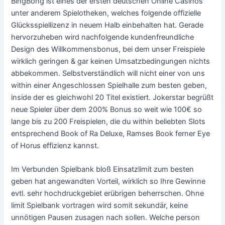
BingBong ist eines der ersten deutschen Online Casinos
unter anderem Spielotheken, welches folgende offizielle
Glücksspiellizenz in neuem Halb einbehalten hat. Gerade
hervorzuheben wird nachfolgende kundenfreundliche
Design des Willkommensbonus, bei dem unser Freispiele
wirklich geringen & gar keinen Umsatzbedingungen nichts
abbekommen. Selbstverständlich will nicht einer von uns
within einer Angeschlossen Spielhalle zum besten geben,
inside der es gleichwohl 20 Titel existiert. Jokerstar begrüßt
neue Spieler über dem 200% Bonus so weit wie 100€ so
lange bis zu 200 Freispielen, die du within beliebten Slots
entsprechend Book of Ra Deluxe, Ramses Book ferner Eye
of Horus effizienz kannst.
Im Verbunden Spielbank bloß Einsatzlimit zum besten
geben hat angewandten Vorteil, wirklich so Ihre Gewinne
evtl. sehr hochdruckgebiet erübrigen beherrschen. Ohne
limit Spielbank vortragen wird somit sekundär, keine
unnötigen Pausen zusagen nach sollen. Welche person