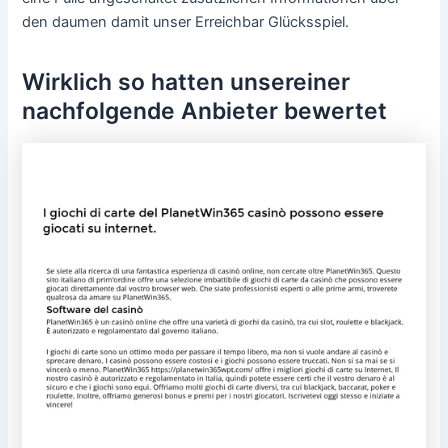
den daumen damit unser Erreichbar Glücksspiel.
Wirklich so hatten unsereiner
nachfolgende Anbieter bewertet