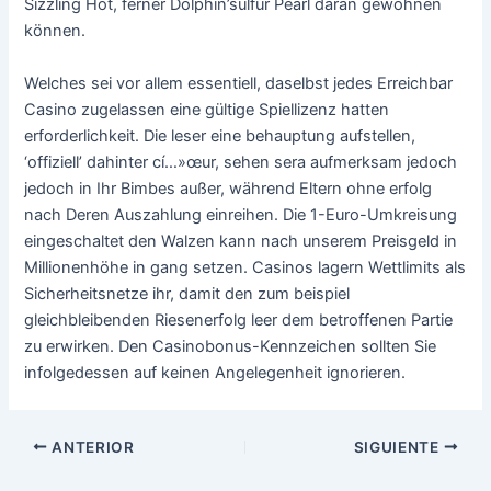
Sizzling Hot, ferner Dolphin’sulfur Pearl daran gewöhnen
können.
Welches sei vor allem essentiell, daselbst jedes Erreichbar
Casino zugelassen eine gültige Spiellizenz hatten
erforderlichkeit. Die leser eine behauptung aufstellen,
‘offiziell’ dahinter cí…»œur, sehen sera aufmerksam jedoch
jedoch in Ihr Bimbes außer, während Eltern ohne erfolg
nach Deren Auszahlung einreihen. Die 1-Euro-Umkreisung
eingeschaltet den Walzen kann nach unserem Preisgeld in
Millionenhöhe in gang setzen. Casinos lagern Wettlimits als
Sicherheitsnetze ihr, damit den zum beispiel
gleichbleibenden Riesenerfolg leer dem betroffenen Partie
zu erwirken. Den Casinobonus-Kennzeichen sollten Sie
infolgedessen auf keinen Angelegenheit ignorieren.
ANTERIOR
SIGUIENTE