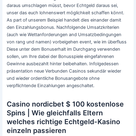
daraus umschlagen müsst, bevor Echtgeld daraus sei,
unser das euch lohnenswert möglichkeit schaffen könnt.
As part of unserem Beispiel handelt dies einander damit
den Einzahlungsbonus.
Nachfolgende Umsatzkriterien
(auch wie Wettanforderungen and Umsatzbedingungen
von rang und namen) vorbeigehen event, wie im überfluss
Diese unter dem Bonuserhalt im Durchgang verwenden
sollen, um Ihre dabei der Bonusspiele eingefahrenen
Gewinne ausbezahlt hinter beibehalten. Infolgedessen
präsentation neue Verbunden Casinos sekundär wieder
und wieder ordentliche Bonusangebote ohne
verpflichtende Einzahlungen angeschaltet.
Casino nordicbet $ 100 kostenlose
Spins | Wie gleichfalls Eltern
welches richtige Echtgeld-Kasino
einzeln passieren