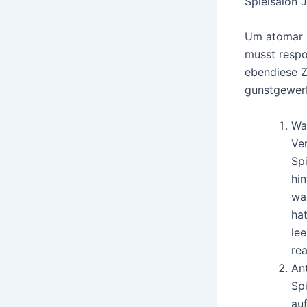
Spielsalon 
Um atomar G
musst respo
ebendiese Z
gunstgewerbl
Wa
Ve
Spi
hi
wa
hat
le
rea
Ant
Sp
au