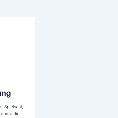
ung
r Spielsaal,
konnte die