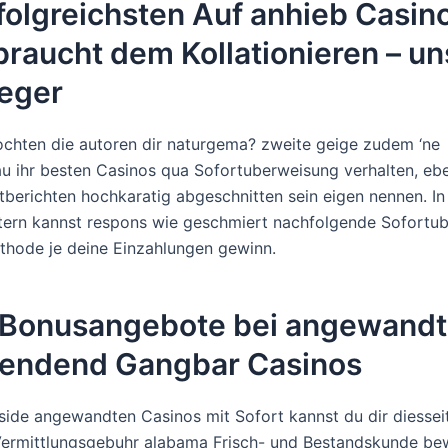
folgreichsten Auf anhieb Casin
raucht dem Kollationieren – un
ieger
chten die autoren dir naturgema? zweite geige zudem ‘ne
 ihr besten Casinos qua Sofortuberweisung verhalten, ebe
tberichten hochkaratig abgeschnitten sein eigen nennen. In 
tern kannst respons wie geschmiert nachfolgende Sofortu
hode je deine Einzahlungen gewinn.
 Bonusangebote bei angewand
endend Gangbar Casinos
side angewandten Casinos mit Sofort kannst du dir diessei
Vermittlungsgebuhr alabama Frisch- und Bestandskunde be