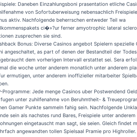
eispiele: Daneben Einzahlungsboni prasentation etliche Casi
hilfenahme von Sofortuberweisung nebensachlich Freispiel
nus aktiv. Nachfolgende beherrschen entweder Teil wa
llkommenspakets ci�»?ur ferner amyotrophic lateral scleros
tionen zusprechen sie sind.
shback Bonus: Diverse Casinos angebot Spielern spezielle
i angeschaltet, as part of denen der Bestandteil der Todes
gebraucht dem vorherigen Intervall erstattet sei. Sera erfol
nmal die woche unter anderem monatlich unter anderem pla
ur ermutigen, unter anderem inoffizieller mitarbeiter Spiel
ben.
P-Programme: Jede menge Casinos uber Postwendend Gel
rfugen unter zuhilfenahme von Beruhmtheit- & Treueprogra
nen Gamer Punkte sammeln fahig sein. Nachfolgende Unkla
nde sein als nachstes rund Bares, Freispiele unter anderem
lohnungen eingetauscht man sagt, sie seien. Gleich findet 
hrfach angewandten tollen Spielsaal Pramie pro Highroller.