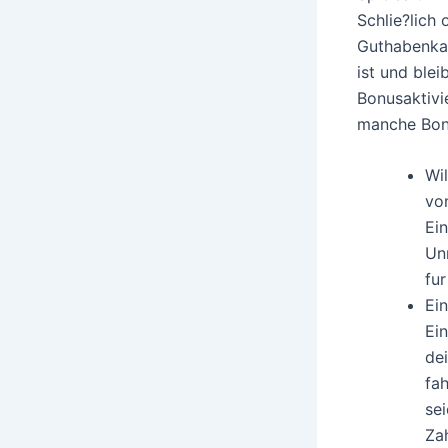
Schlie?lich 
Guthabenkar
ist und ble
Bonusaktivi
manche Boni
Wi
vo
Ei
Unm
fu
Ei
Ei
de
fa
se
Za