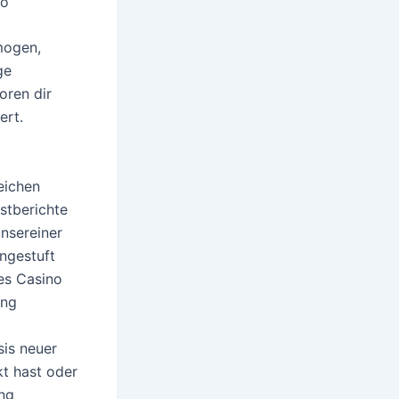
no
mogen,
ge
oren dir
ert.
eichen
estberichte
unsereiner
ngestuft
des Casino
ung
sis neuer
kt hast oder
ng