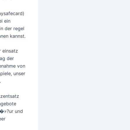
aysafecard)
i ein
in der regel
nen kannst.
 einsatz
ag der
fenahme von
piele, unser
.
ozentsatz
Angebote
ci�»?ur und
eer