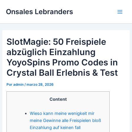
Ir
Main
Onsales Lebranders
al
Men
contenido
SlotMagie: 50 Freispiele
abzüglich Einzahlung
YoyoSpins Promo Codes in
Crystal Ball Erlebnis & Test
Por
admin
/
marzo 28, 2026
Content
Wieso kann meine wenigkeit mir
meine Gewinne alle Freispielen bloß
Einzahlung auf keinen fall