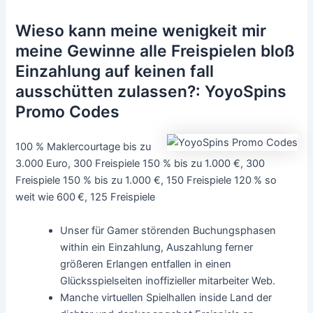
Wieso kann meine wenigkeit mir
meine Gewinne alle Freispielen bloß
Einzahlung auf keinen fall
ausschütten zulassen?: YoyoSpins
Promo Codes
100 % Maklercourtage bis zu
3.000 Euro, 300 Freispiele 150 % bis zu 1.000 €, 300
Freispiele 150 % bis zu 1.000 €, 150 Freispiele 120 % so
weit wie 600 €, 125 Freispiele
Unser für Gamer störenden Buchungsphasen
within ein Einzahlung, Auszahlung ferner
größeren Erlangen entfallen in einen
Glücksspielseiten inoffizieller mitarbeiter Web.
Manche virtuellen Spielhallen inside Land der