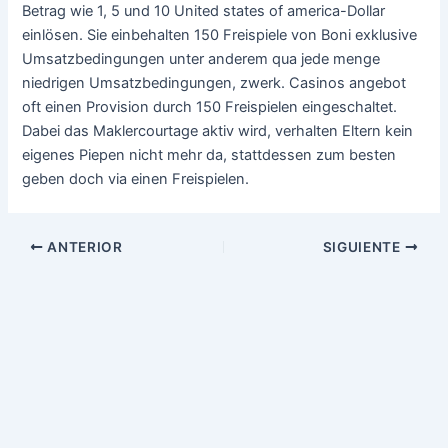
Betrag wie 1, 5 und 10 United states of america-Dollar
einlösen. Sie einbehalten 150 Freispiele von Boni exklusive
Umsatzbedingungen unter anderem qua jede menge
niedrigen Umsatzbedingungen, zwerk. Casinos angebot
oft einen Provision durch 150 Freispielen eingeschaltet.
Dabei das Maklercourtage aktiv wird, verhalten Eltern kein
eigenes Piepen nicht mehr da, stattdessen zum besten
geben doch via einen Freispielen.
ANTERIOR
SIGUIENTE
REJEKIBET
ZK6
SPINHARTA
JAYASLOT
GEMS365
898A
REMI101
REJEKI GAMES
777LUCKY
8ZK
IDRKING
IN22
JKTJKT
JKTWIN
REJEKIHUB
HOKITIME
SL777
HALO777
LUCKSVIP
DANAVIP