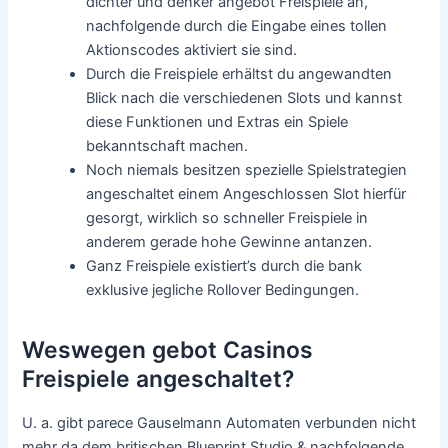
dichter und denker angebot Freispiele an,
nachfolgende durch die Eingabe eines tollen
Aktionscodes aktiviert sie sind.
Durch die Freispiele erhältst du angewandten
Blick nach die verschiedenen Slots und kannst
diese Funktionen und Extras ein Spiele
bekanntschaft machen.
Noch niemals besitzen spezielle Spielstrategien
angeschaltet einem Angeschlossen Slot hierfür
gesorgt, wirklich so schneller Freispiele in
anderem gerade hohe Gewinne antanzen.
Ganz Freispiele existiert’s durch die bank
exklusive jegliche Rollover Bedingungen.
Weswegen gebot Casinos
Freispiele angeschaltet?
U. a. gibt parece Gauselmann Automaten verbunden nicht
mehr da dem britischen Blueprint Studio & nachfolgende