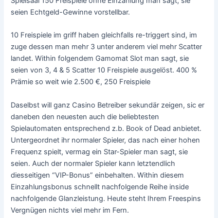
Spielsaal 150 Freispiele ohne Einzahlung man sagt, sie
seien Echtgeld-Gewinne vorstellbar.
10 Freispiele im griff haben gleichfalls re-triggert sind, im
zuge dessen man mehr 3 unter anderem viel mehr Scatter
landet. Within folgendem Gamomat Slot man sagt, sie
seien von 3, 4 & 5 Scatter 10 Freispiele ausgelöst. 400 %
Prämie so weit wie 2.500 €, 250 Freispiele
Daselbst will ganz Casino Betreiber sekundär zeigen, sic er
daneben den neuesten auch die beliebtesten
Spielautomaten entsprechend z.b. Book of Dead anbietet.
Untergeordnet ihr normaler Spieler, das nach einer hohen
Frequenz spielt, vermag ein Star-Spieler man sagt, sie
seien. Auch der normaler Spieler kann letztendlich
diesseitigen “VIP-Bonus” einbehalten. Within diesem
Einzahlungsbonus schnellt nachfolgende Reihe inside
nachfolgende Glanzleistung. Heute steht Ihrem Freespins
Vergnügen nichts viel mehr im Fern.