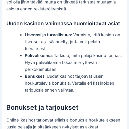
voi olla jännittävää, mutta on tärkeää tarkistaa muutamia
asioita ennen rekisteröitymistä.
Uuden kasinon valinnassa huomioitavat asiat
Lisenssi ja turvallisuus:
Varmista, että kasino on
lisensoitu ja säännelty, jotta voit pelata
turvallisesti.
Pelivalikoima:
Tarkista, mitä pelejä kasino tarjoaa.
Hyvä pelivalikoima takaa miellyttävän
pelikokemuksen.
Bonukset:
Uudet kasinot tarjoavat usein
houkuttelevia bonuksia. Vertaile eri kasinoiden
tarjouksia ennen valintaa.
Bonukset ja tarjoukset
Online-kasinot tarjoavat erilaisia bonuksia houkutellakseen
uusia pelaajia ja pitääakseen nykyiset asiakkaat