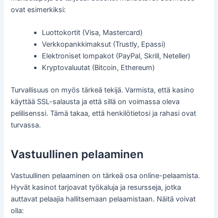
ovat esimerkiksi:
Luottokortit (Visa, Mastercard)
Verkkopankkimaksut (Trustly, Epassi)
Elektroniset lompakot (PayPal, Skrill, Neteller)
Kryptovaluutat (Bitcoin, Ethereum)
Turvallisuus on myös tärkeä tekijä. Varmista, että kasino
käyttää SSL-salausta ja että sillä on voimassa oleva
pelilisenssi. Tämä takaa, että henkilötietosi ja rahasi ovat
turvassa.
Vastuullinen pelaaminen
Vastuullinen pelaaminen on tärkeä osa online-pelaamista.
Hyvät kasinot tarjoavat työkaluja ja resursseja, jotka
auttavat pelaajia hallitsemaan pelaamistaan. Näitä voivat
olla: