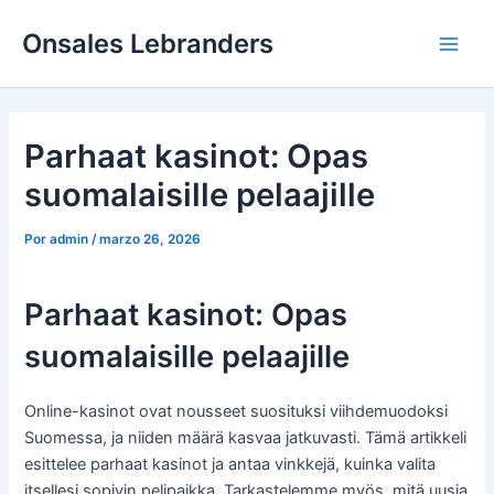
Ir
Main
Onsales Lebranders
al
Men
contenido
Parhaat kasinot: Opas
suomalaisille pelaajille
Por
admin
/
marzo 26, 2026
Parhaat kasinot: Opas
suomalaisille pelaajille
Online-kasinot ovat nousseet suosituksi viihdemuodoksi
Suomessa, ja niiden määrä kasvaa jatkuvasti. Tämä artikkeli
esittelee parhaat kasinot ja antaa vinkkejä, kuinka valita
itsellesi sopivin pelipaikka. Tarkastelemme myös, mitä uusia