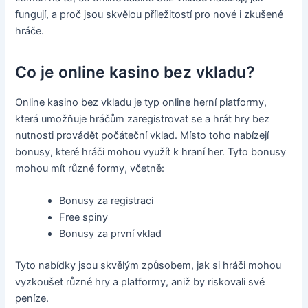
fungují, a proč jsou skvělou příležitostí pro nové i zkušené
hráče.
Co je online kasino bez vkladu?
Online kasino bez vkladu je typ online herní platformy,
která umožňuje hráčům zaregistrovat se a hrát hry bez
nutnosti provádět počáteční vklad. Místo toho nabízejí
bonusy, které hráči mohou využít k hraní her. Tyto bonusy
mohou mít různé formy, včetně:
Bonusy za registraci
Free spiny
Bonusy za první vklad
Tyto nabídky jsou skvělým způsobem, jak si hráči mohou
vyzkoušet různé hry a platformy, aniž by riskovali své
peníze.