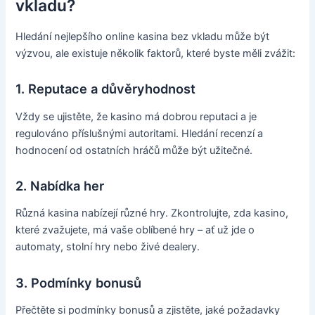
vkladu?
Hledání nejlepšího online kasina bez vkladu může být
výzvou, ale existuje několik faktorů, které byste měli zvážit:
1. Reputace a důvěryhodnost
Vždy se ujistěte, že kasino má dobrou reputaci a je
regulováno příslušnými autoritami. Hledání recenzí a
hodnocení od ostatních hráčů může být užitečné.
2. Nabídka her
Různá kasina nabízejí různé hry. Zkontrolujte, zda kasino,
které zvažujete, má vaše oblíbené hry – ať už jde o
automaty, stolní hry nebo živé dealery.
3. Podmínky bonusů
Přečtěte si podmínky bonusů a zjistěte, jaké požadavky