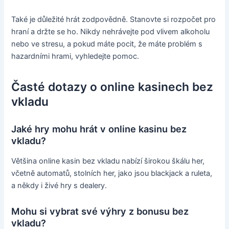
Také je důležité hrát zodpovědně. Stanovte si rozpočet pro
hraní a držte se ho. Nikdy nehrávejte pod vlivem alkoholu
nebo ve stresu, a pokud máte pocit, že máte problém s
hazardními hrami, vyhledejte pomoc.
Časté dotazy o online kasinech bez
vkladu
Jaké hry mohu hrát v online kasinu bez
vkladu?
Většina online kasin bez vkladu nabízí širokou škálu her,
včetně automatů, stolních her, jako jsou blackjack a ruleta,
a někdy i živé hry s dealery.
Mohu si vybrat své výhry z bonusu bez
vkladu?