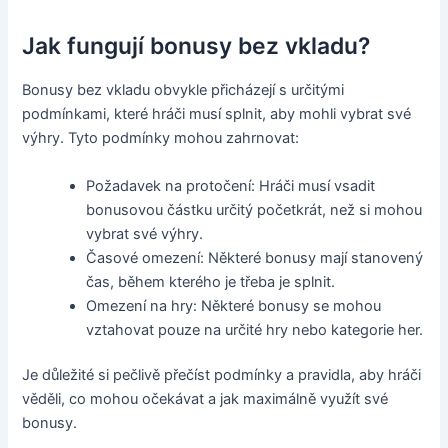
Jak fungují bonusy bez vkladu?
Bonusy bez vkladu obvykle přicházejí s určitými
podmínkami, které hráči musí splnit, aby mohli vybrat své
výhry. Tyto podmínky mohou zahrnovat:
Požadavek na protočení: Hráči musí vsadit
bonusovou částku určitý početkrát, než si mohou
vybrat své výhry.
Časové omezení: Některé bonusy mají stanovený
čas, během kterého je třeba je splnit.
Omezení na hry: Některé bonusy se mohou
vztahovat pouze na určité hry nebo kategorie her.
Je důležité si pečlivě přečíst podmínky a pravidla, aby hráči
věděli, co mohou očekávat a jak maximálně využít své
bonusy.