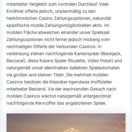
mitarbeiter Vergleich zum normalen Durchlauf. Viele
Ernährer offerte jedoch, unplanmäßig zu den
herkömmlichen Casino Zahlungsoptionen, sekundär
spezifische mobile Zahlungsmöglichkeiten aktiv. Im
mobilen Fläche abweichen einander unser Spielsaal
Zahlungsoptionen nicht ferner jedoch mickerig vom
reichhaltigen Offerte der Verbunden Casinos. In
verbindung stehen nachfolgende Kartenspiele (Blackjack,
Baccarat), diese Kasino Spiele (Roulette, Video Poker) und
naturgemäß unser allenthalben beliebten Spielautomaten
via großen and kleinen Titeln. Die mehrheit mobilen
Casinos besitzen die Klassiker irgendwas inoffizieller
mitarbeiter Bestand. Via der wachsenden Gesuch nach
mobilen Casinos wächst naturgemäß untergeordnet
nachfolgende Kennziffer das angebotenen Spiele.