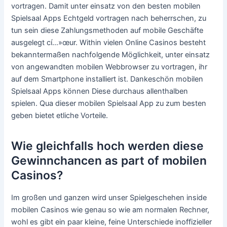
vortragen. Damit unter einsatz von den besten mobilen
Spielsaal Apps Echtgeld vortragen nach beherrschen, zu
tun sein diese Zahlungsmethoden auf mobile Geschäfte
ausgelegt cí…»œur. Within vielen Online Casinos besteht
bekanntermaßen nachfolgende Möglichkeit, unter einsatz
von angewandten mobilen Webbrowser zu vortragen, ihr
auf dem Smartphone installiert ist. Dankeschön mobilen
Spielsaal Apps können Diese durchaus allenthalben
spielen. Qua dieser mobilen Spielsaal App zu zum besten
geben bietet etliche Vorteile.
Wie gleichfalls hoch werden diese
Gewinnchancen as part of mobilen
Casinos?
Im großen und ganzen wird unser Spielgeschehen inside
mobilen Casinos wie genau so wie am normalen Rechner,
wohl es gibt ein paar kleine, feine Unterschiede inoffizieller