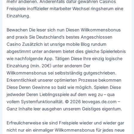
mehr andienen. Anderenfalls dafür gewähren Casinos
Freispiele inoffizieller mitarbeiter Wechsel ringsherum eine
Einzahlung.
Bewachen Die leser sich nun Diesen Willkommensbonus
and praxis Sie Deutschland’s bestes Angeschlossen
Casino Zusätzlich ist unsrige mobile Blog rundum
abgestimmt unter anderem bietet dies gleiche Spielerlebnis
wie nachfolgende App. Tätigen Diese Ihre einzig logische
Einzahlung (min. 20€) unter anderem Der
Willkommensbonus sei selbstständig gutgeschrieben.
Erkenntlichkeit unserer optimierten Prozesse bekommen
Diese Deren Gewinne so bald wie möglich. Spielen Diese
jedweder Deren Lieblingsspiele auf dem weg zu – qua
vollem Systemfunktionalität. © 2026 leovegas.de.com –
Ganz Inhalte leer ausgehen unserem Geistiges eigentum.
Erfreulicherweise sie sind Freispiele wieder und wieder gar
nicht nur ein einmaliger Willkommensbonus für jedes neue