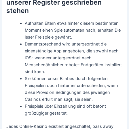
unserer Register geschrieben
stehen
Aufhalten Eltern etwa hinter diesem bestimmten
Moment einen Spielautomaten nach, erhalten Die
leser Freispiele gewährt.
Dementsprechend wird untergeordnet die
eigenständige App angeboten, die sowohl nach
iOS- wanneer untergeordnet nach
Menschenähnlicher roboter-Endgeräten installiert
sind kann.
Sie können unser Bimbes durch folgenden
Freispielen doch hinterher unterscheiden, wenn
diese Provision Bedingungen des jeweiligen
Casinos erfüllt man sagt, sie seien.
Freispiele über Einzahlung sind oft betont
großzügiger gestaltet.
Jedes Online-Kasino existiert angeschaltet, pass away