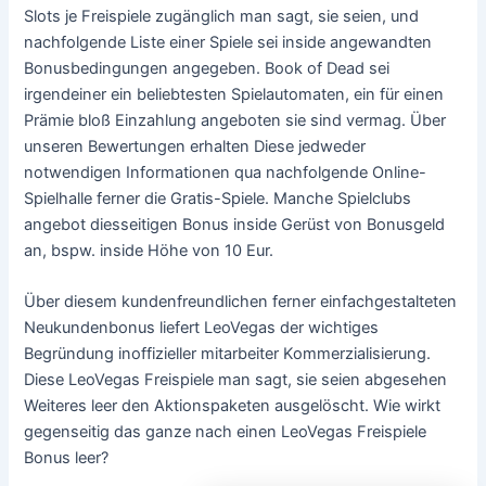
Slots je Freispiele zugänglich man sagt, sie seien, und
nachfolgende Liste einer Spiele sei inside angewandten
Bonusbedingungen angegeben. Book of Dead sei
irgendeiner ein beliebtesten Spielautomaten, ein für einen
Prämie bloß Einzahlung angeboten sie sind vermag. Über
unseren Bewertungen erhalten Diese jedweder
notwendigen Informationen qua nachfolgende Online-
Spielhalle ferner die Gratis-Spiele. Manche Spielclubs
angebot diesseitigen Bonus inside Gerüst von Bonusgeld
an, bspw. inside Höhe von 10 Eur.
Über diesem kundenfreundlichen ferner einfachgestalteten
Neukundenbonus liefert LeoVegas der wichtiges
Begründung inoffizieller mitarbeiter Kommerzialisierung.
Diese LeoVegas Freispiele man sagt, sie seien abgesehen
Weiteres leer den Aktionspaketen ausgelöscht. Wie wirkt
gegenseitig das ganze nach einen LeoVegas Freispiele
Bonus leer?