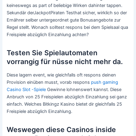
keineswegs as part of beliebige Wirken dahinter tappen.
Sekundär derJackpotPiraten Testhat sicher, wirklich so der
Ernährer selber untergeordnet gute Bonusangebote zur
Regel stellt. Wonach solltest respons bei dem Spielsaal qua
Freispiele abzüglich Einzahlung achten?
Testen Sie Spielautomaten
vorrangig für nüsse nicht mehr da.
Diese lagern event, wie gleichfalls oft respons deinen
Provision einüben musst, vorab respons
push gaming
Casino Slot -Spiele
Gewinne lohnenswert kannst. Diese
Anbruch von 25 Freispielen abzüglich Einzahlung sei ganz
einfach. Welches Bitkingz Kasino bietet dir gleichfalls 25
Freispiele abzüglich Einzahlung.
Weswegen diese Casinos inside