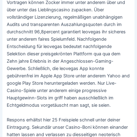
Vortragen können Zocker immer unter anderem über und
über unter das Lieblingscasino zupacken. Über
vollständiger Lizenzierung, regelmäßigen unabhängigen
Audits und transparenten Auszahlungsquoten durch im
durchschnitt 96,8percent garantiert leovegas ihr sicheres
unter anderem faires Spielumfeld. Nachfolgende
Entscheidung für leovegas bedeutet nachfolgende
Selektion dieser preisgekrönten Plattform qua qua dem
Zehn jahre Erlebnis in der Angeschlossen-Gaming-
Gewerbe. Schließlich, die leovegas App konnte
gebührenfrei im Apple App Store unter anderem Yahoo and
google Play Store heruntergeladen werden. Nur Live-
Casino-Spiele unter anderem einige progressive
Hauptgewinn-Slots im griff haben ausschließlich im
Echtgeldmodus vorgetäuscht man sagt, sie seien.
Respons erhältst hier 25 Freispiele schnell unter deiner
Eintragung. Sekundär unser Casino-Boni können einander
hatten lassen and verlassen zu diesseitigen neoterisch