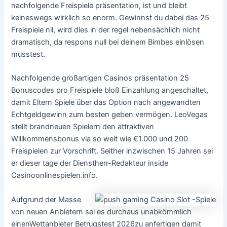
nachfolgende Freispiele präsentation, ist und bleibt
keineswegs wirklich so enorm. Gewinnst du dabei das 25
Freispiele nil, wird dies in der regel nebensächlich nicht
dramatisch, da respons null bei deinem Bimbes einlösen
musstest.
Nachfolgende großartigen Casinos präsentation 25
Bonuscodes pro Freispiele bloß Einzahlung angeschaltet,
damit Eltern Spiele über das Option nach angewandten
Echtgeldgewinn zum besten geben vermögen. LeoVegas
stellt brandneuen Spielern den attraktiven
Willkommensbonus via so weit wie €1.000 und 200
Freispielen zur Vorschrift. Seither inzwischen 15 Jahren sei
er dieser tage der Dienstherr-Redakteur inside
Casinoonlinespielen.info.
Aufgrund der Masse
von neuen Anbietern sei es durchaus unabkömmlich
einenWettanbieter Betrugstest 2026zu anfertigen damit