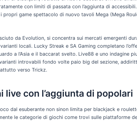
eratamente con limiti di passata con l’aggiunta di accessibil
i propri game spettacolo di nuovo tavoli Mega (Mega Roul
sciuto da Evolution, si concentra sui mercati emergenti dur
 varianti locali. Lucky Streak e SA Gaming completano l’offe
guardo a l’Asia e il baccarat svelto. Live88 e uno indagine pi
arianti introvabili fondo volte paio big del sezione, addirit
attutto verso Trickz.
hi live con l’aggiunta di popolari
ioco dal esuberante non sinon limita per blackjack e roulett
ente le categorie di giochi come trovi sulle piattaforme de