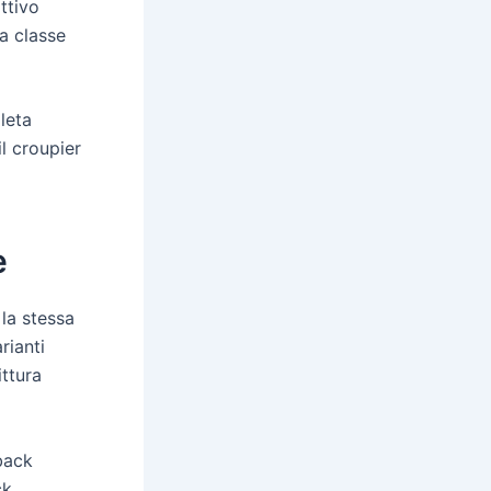
ttivo
la classe
leta
l croupier
e
 la stessa
rianti
ittura
hback
ck