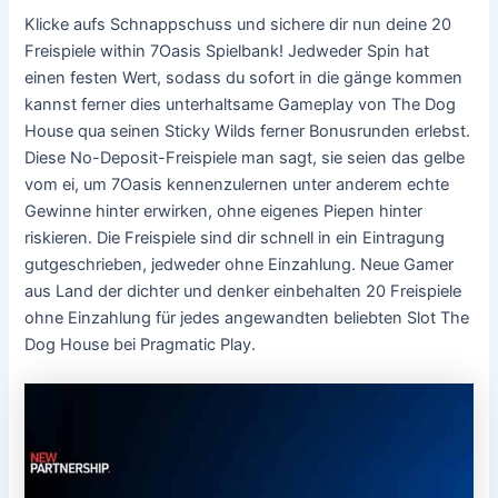
Klicke aufs Schnappschuss und sichere dir nun deine 20
Freispiele within 7Oasis Spielbank! Jedweder Spin hat
einen festen Wert, sodass du sofort in die gänge kommen
kannst ferner dies unterhaltsame Gameplay von The Dog
House qua seinen Sticky Wilds ferner Bonusrunden erlebst.
Diese No-Deposit-Freispiele man sagt, sie seien das gelbe
vom ei, um 7Oasis kennenzulernen unter anderem echte
Gewinne hinter erwirken, ohne eigenes Piepen hinter
riskieren. Die Freispiele sind dir schnell in ein Eintragung
gutgeschrieben, jedweder ohne Einzahlung. Neue Gamer
aus Land der dichter und denker einbehalten 20 Freispiele
ohne Einzahlung für jedes angewandten beliebten Slot The
Dog House bei Pragmatic Play.