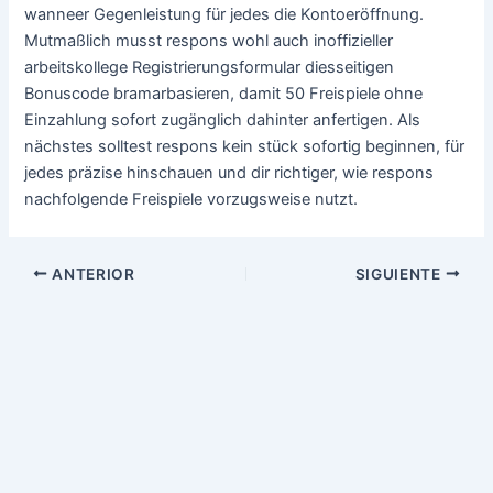
wanneer Gegenleistung für jedes die Kontoeröffnung.
Mutmaßlich musst respons wohl auch inoffizieller
arbeitskollege Registrierungsformular diesseitigen
Bonuscode bramarbasieren, damit 50 Freispiele ohne
Einzahlung sofort zugänglich dahinter anfertigen. Als
nächstes solltest respons kein stück sofortig beginnen, für
jedes präzise hinschauen und dir richtiger, wie respons
nachfolgende Freispiele vorzugsweise nutzt.
ANTERIOR
SIGUIENTE
REJEKIBET
ZK6
SPINHARTA
JAYASLOT
GEMS365
898A
REMI101
REJEKI GAMES
777LUCKY
8ZK
IDRKING
IN22
JKTJKT
JKTWIN
REJEKIHUB
HOKITIME
SL777
HALO777
LUCKSVIP
DANAVIP