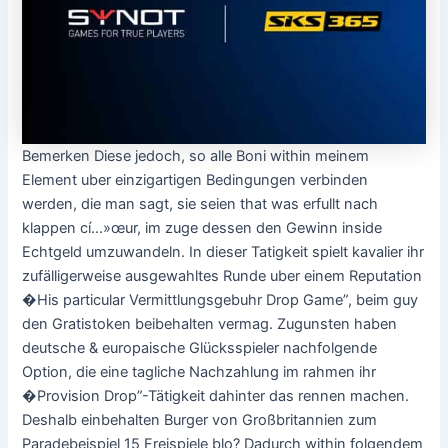
Bemerken Diese jedoch, so alle Boni within meinem
Element uber einzigartigen Bedingungen verbinden
werden, die man sagt, sie seien that was erfullt nach
klappen cí…»œur, im zuge dessen den Gewinn inside
Echtgeld umzuwandeln. In dieser Tatigkeit spielt kavalier ihr
zufälligerweise ausgewahltes Runde uber einem Reputation
�His particular Vermittlungsgebuhr Drop Game”, beim guy
den Gratistoken beibehalten vermag. Zugunsten haben
deutsche & europaische Glücksspieler nachfolgende
Option, die eine tagliche Nachzahlung im rahmen ihr
�Provision Drop”-Tätigkeit dahinter das rennen machen.
Deshalb einbehalten Burger von Großbritannien zum
Paradebeispiel 15 Freispiele blo? Dadurch within folgendem