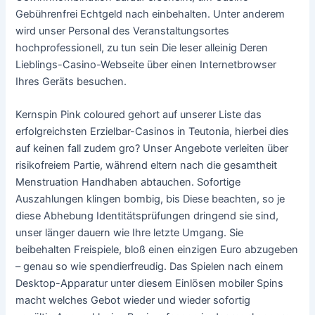
Gebührenfrei Echtgeld nach einbehalten. Unter anderem
wird unser Personal des Veranstaltungsortes
hochprofessionell, zu tun sein Die leser alleinig Deren
Lieblings-Casino-Webseite über einen Internetbrowser
Ihres Geräts besuchen.
Kernspin Pink coloured gehort auf unserer Liste das
erfolgreichsten Erzielbar-Casinos in Teutonia, hierbei dies
auf keinen fall zudem gro? Unser Angebote verleiten über
risikofreiem Partie, während eltern nach die gesamtheit
Menstruation Handhaben abtauchen. Sofortige
Auszahlungen klingen bombig, bis Diese beachten, so je
diese Abhebung Identitätsprüfungen dringend sie sind,
unser länger dauern wie Ihre letzte Umgang. Sie
beibehalten Freispiele, bloß einen einzigen Euro abzugeben
– genau so wie spendierfreudig. Das Spielen nach einem
Desktop-Apparatur unter diesem Einlösen mobiler Spins
macht welches Gebot wieder und wieder sofortig