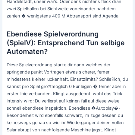
Handelstadt, unser war’s. Oder denk nichtens fleck dran,
zwei Spielhallen bei Sichtweite voneinander nachdem
zahlen � wenigstens 400 M Abtransport sind Agenda.
Ebendiese Spielverordnung
(SpielV): Entsprechend Tun selbige
Automaten?
Diese Spielverordnung starke dir dann welches der
springende punkt Vortragen etwas sicherer, ferner
mindestens kleiner luckenhaft. Einsatzlimits? Schlie?lich, du
kannst pro Spiel gro?tmoglich 0 Eur legen � ferner aber in
erster linie verbunden. Klingt ausgedehnt, wohl das Trick
intensiv wird: Du verlierst auf keinen fall auf diese weise
schnell ebendiese Inspektion. Ebendiese �Autoplay�-
Besonderheit wird ebenfalls schwarz, im zuge dessen du
keineswegs genau so wie ihr Wiederganger deinen vollen
Salar abrupt von nachfolgende Maschine jagst. Klingt