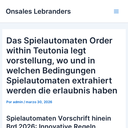
Ir
Main
Onsales Lebranders
al
Men
contenido
Das Spielautomaten Order
within Teutonia legt
vorstellung, wo und in
welchen Bedingungen
Spielautomaten extrahiert
werden die erlaubnis haben
Por
admin
/
marzo 30, 2026
Spielautomaten Vorschrift hinein
Brd 2026: Innovative Regeln,