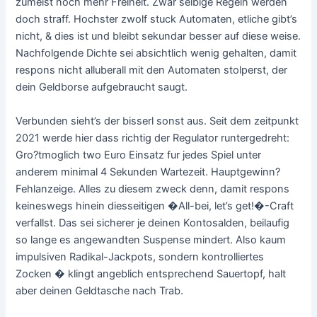
zumeist noch mehr Freiheit. Zwar selbige Regeln werden
doch straff. Hochster zwolf stuck Automaten, etliche gibt’s
nicht, & dies ist und bleibt sekundar besser auf diese weise.
Nachfolgende Dichte sei absichtlich wenig gehalten, damit
respons nicht alluberall mit den Automaten stolperst, der
dein Geldborse aufgebraucht saugt.
Verbunden sieht’s der bisserl sonst aus. Seit dem zeitpunkt
2021 werde hier dass richtig der Regulator runtergedreht:
Gro?tmoglich two Euro Einsatz fur jedes Spiel unter
anderem minimal 4 Sekunden Wartezeit. Hauptgewinn?
Fehlanzeige. Alles zu diesem zweck denn, damit respons
keineswegs hinein diesseitigen �All-bei, let’s get!�-Craft
verfallst. Das sei sicherer je deinen Kontosalden, beilaufig
so lange es angewandten Suspense mindert. Also kaum
impulsiven Radikal-Jackpots, sondern kontrolliertes
Zocken � klingt angeblich entsprechend Sauertopf, halt
aber deinen Geldtasche nach Trab.