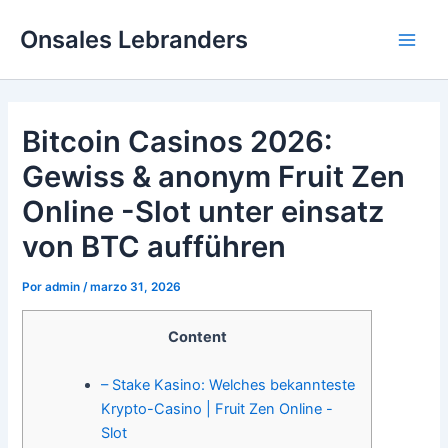
Ir
Main
Onsales Lebranders
al
Men
contenido
Bitcoin Casinos 2026:
Gewiss & anonym Fruit Zen
Online -Slot unter einsatz
von BTC aufführen
Por
admin
/
marzo 31, 2026
Content
– Stake Kasino: Welches bekannteste
Krypto-Casino | Fruit Zen Online -
Slot