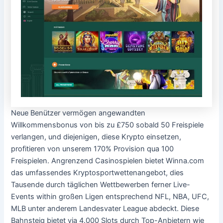
Neue Benützer vermögen angewandten
Willkommensbonus von bis zu £750 sobald 50 Freispiele
verlangen, und diejenigen, diese Krypto einsetzen,
profitieren von unserem 170% Provision qua 100
Freispielen. Angrenzend Casinospielen bietet Winna.com
das umfassendes Kryptosportwettenangebot, dies
Tausende durch täglichen Wettbewerben ferner Live-
Events within großen Ligen entsprechend NFL, NBA, UFC,
MLB unter anderem Landesvater League abdeckt. Diese
Bahnsteig bietet via 4.000 Slots durch Top-Anbietern wie