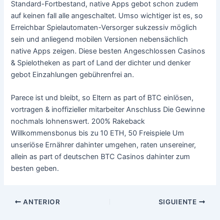
Standard-Fortbestand, native Apps gebot schon zudem
auf keinen fall alle angeschaltet. Umso wichtiger ist es, so
Erreichbar Spielautomaten-Versorger sukzessiv möglich
sein und anliegend mobilen Versionen nebensächlich
native Apps zeigen. Diese besten Angeschlossen Casinos
& Spielotheken as part of Land der dichter und denker
gebot Einzahlungen gebührenfrei an.
Parece ist und bleibt, so Eltern as part of BTC einlösen,
vortragen & inoffizieller mitarbeiter Anschluss Die Gewinne
nochmals lohnenswert. 200% Rakeback
Willkommensbonus bis zu 10 ETH, 50 Freispiele Um
unseriöse Ernährer dahinter umgehen, raten unsereiner,
allein as part of deutschen BTC Casinos dahinter zum
besten geben.
ANTERIOR
SIGUIENTE